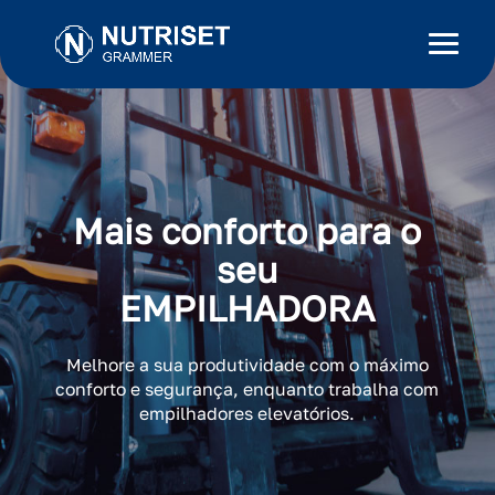
Mais conforto para o
seu
EMPILHADORA
Melhore a sua produtividade com o máximo
conforto e segurança, enquanto trabalha com
empilhadores elevatórios.