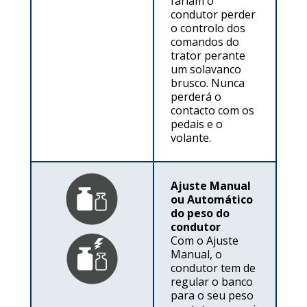
fariam o
condutor perder
o controlo dos
comandos do
trator perante
um solavanco
brusco. Nunca
perderá o
contacto com os
pedais e o
volante.
Ajuste Manual
ou Automático
do peso do
condutor
Com o Ajuste
Manual, o
condutor tem de
regular o banco
para o seu peso