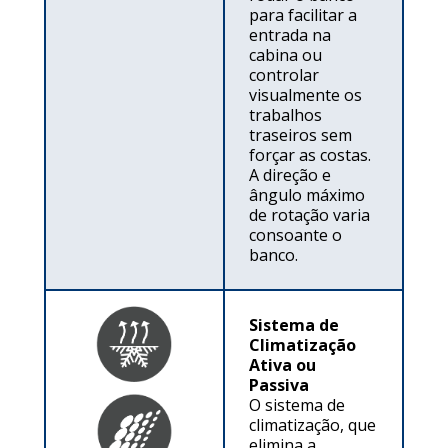
para facilitar a
entrada na
cabina ou
controlar
visualmente os
trabalhos
traseiros sem
forçar as costas.
A direção e
ângulo máximo
de rotação varia
consoante o
banco.
Sistema de
Climatização
Ativa ou
Passiva
O sistema de
climatização, que
elimina a