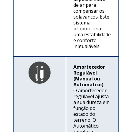
de ar para
compensar os
solavancos. Este
sistema
proporciona
uma estabilidade
e conforto
inigualáveis.
Amortecedor
Regulável
(Manual ou
Automático)
O amortecedor
regulável ajusta
a sua dureza em
função do
estado do
terreno. O
Automático
regula-se