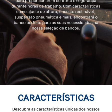
para proporcionarem conforto e segurança
durante horas de trabalho. Com características
como ajuste de altura, encosto reclinável,
suspensão pneumática e mais, encontrará o
banco perfeito para as suas necessidades na
nossa seleção de bancos.
CARACTERÍSTICAS
Descubra as características únicas dos nossos