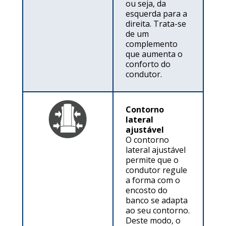
ou seja, da
esquerda para a
direita. Trata-se
de um
complemento
que aumenta o
conforto do
condutor.
Contorno
lateral
ajustável
O contorno
lateral ajustável
permite que o
condutor regule
a forma com o
encosto do
banco se adapta
ao seu contorno.
Deste modo, o