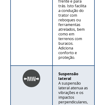
frente e para
trás. Isto facilita
a condução do
trator com
reboques ou
ferramentas
atrelados, bem
como em
terrenos com
buracos.
Adiciona
conforto e
proteção.
Suspensão
lateral
A suspensão
lateral atenua as
vibrações e os
impactos
perpendiculares,