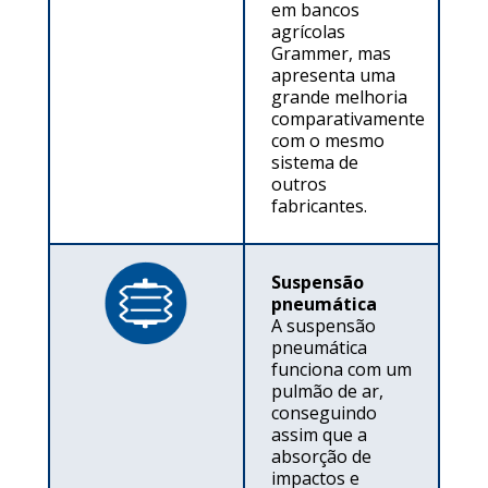
em bancos
agrícolas
Grammer, mas
apresenta uma
grande melhoria
comparativamente
com o mesmo
sistema de
outros
fabricantes.
Suspensão
pneumática
A suspensão
pneumática
funciona com um
pulmão de ar,
conseguindo
assim que a
absorção de
impactos e