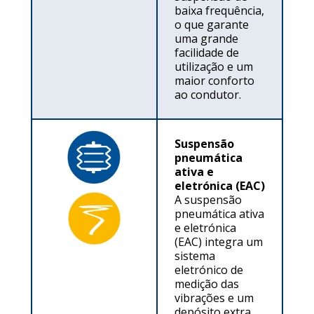
baixa frequência,
o que garante
uma grande
facilidade de
utilização e um
maior conforto
ao condutor.
Suspensão
pneumática
ativa e
eletrónica (EAC)
A suspensão
pneumática ativa
e eletrónica
(EAC) integra um
sistema
eletrónico de
medição das
vibrações e um
depósito extra