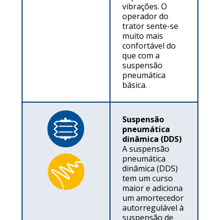
vibrações. O
operador do
trator sente-se
muito mais
confortável do
que com a
suspensão
pneumática
básica.
Suspensão
pneumática
dinâmica (DDS)
A suspensão
pneumática
dinâmica (DDS)
tem um curso
maior e adiciona
um amortecedor
autorregulável à
suspensão de