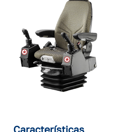
Características