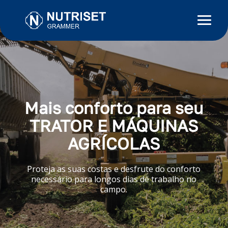
Mais conforto para seu
TRATOR E MÁQUINAS
AGRÍCOLAS
Proteja as suas costas e desfrute do conforto
necessário para longos dias de trabalho no
campo.