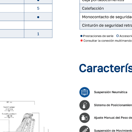
Caracterí