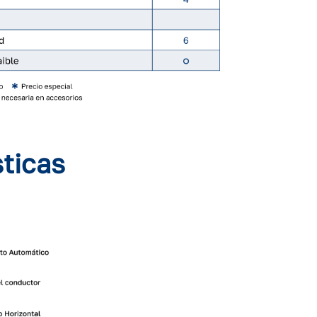
sticas