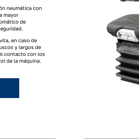
ión neumática con
na mayor
tomático de
seguridad.
vita, en caso de
uscos y largos de
el contacto con los
rol de la máquina.