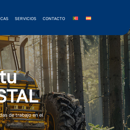
ICAS
SERVICIOS
CONTACTO
tu
STAL
das de trabajo en el