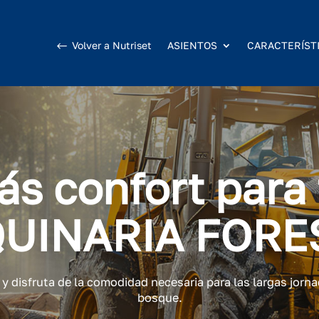
Volver a Nutriset
ASIENTOS
CARACTERÍST
ás confort para 
UINARIA FORE
y disfruta de la comodidad necesaria para las largas jorna
bosque.