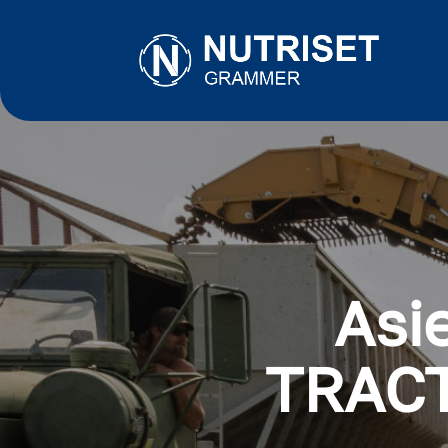
Asi
TRAC