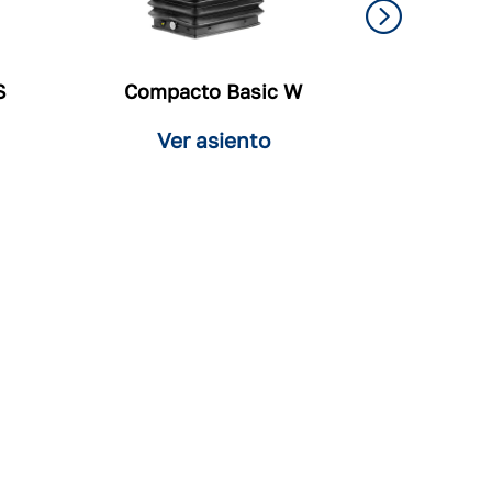
S
Compacto Basic W
Ver asiento