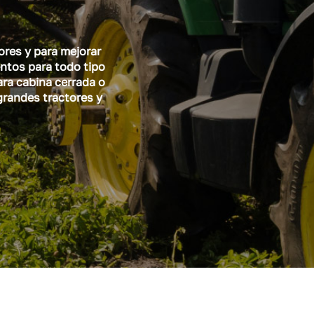
ores y para mejorar
ntos para todo tipo
ara cabina cerrada o
grandes tractores y