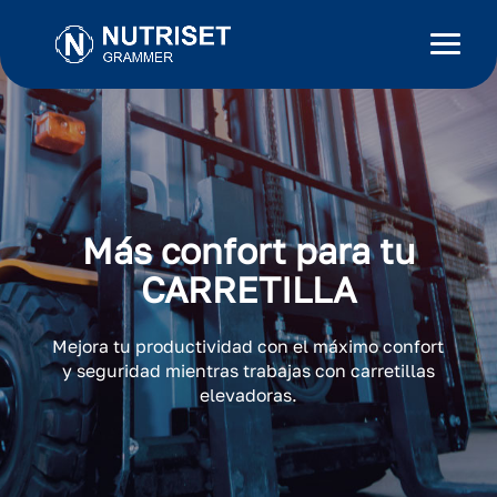
Más confort para tu
CARRETILLA
Mejora tu productividad con el máximo confort
y seguridad mientras trabajas con carretillas
elevadoras.