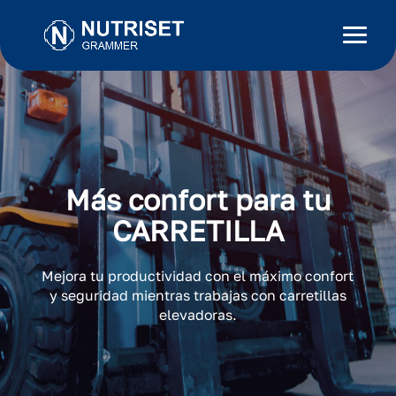
Más confort para tu
CARRETILLA
Mejora tu productividad con el máximo confort
y seguridad mientras trabajas con carretillas
elevadoras.