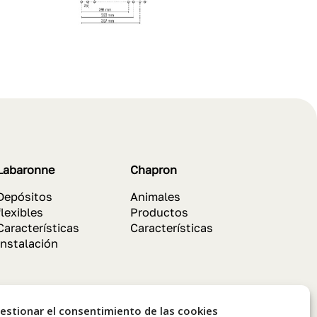
Labaronne
Chapron
Depósitos
Animales
flexibles
Productos
Características
Características
Instalación
estionar el consentimiento de las cookies