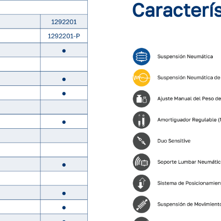
Caracterí