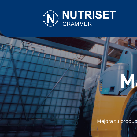
M
Mejora tu produc