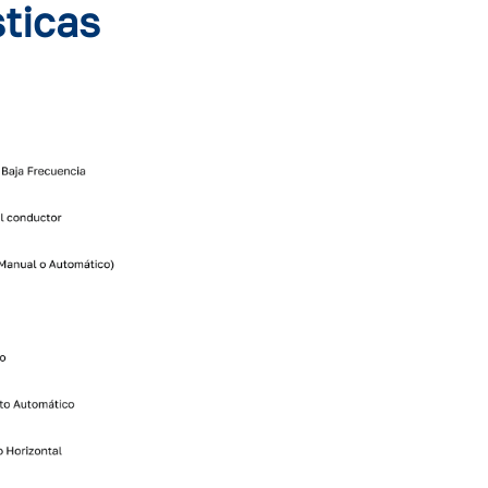
sticas