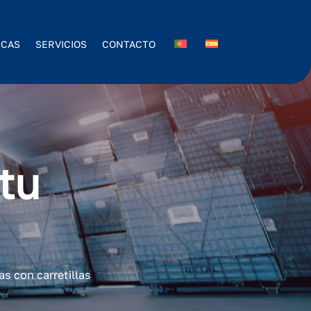
ICAS
SERVICIOS
CONTACTO
tu
s con carretillas