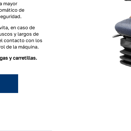
na mayor
tomático de
seguridad.
vita, en caso de
uscos y largos de
el contacto con los
rol de la máquina.
as y carretillas.