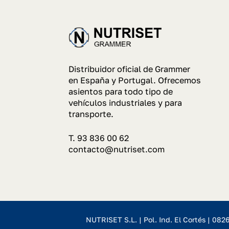
Distribuidor oficial de Grammer
en España y Portugal. Ofrecemos
asientos para todo tipo de
vehículos industriales y para
transporte.
T. 93 836 00 62
contacto@nutriset.com
NUTRISET S.L. | Pol. Ind. El Cortés | 082