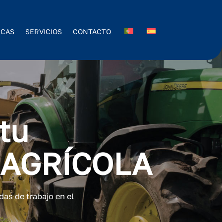
ICAS
SERVICIOS
CONTACTO
tu
 AGRÍCOLA
das de trabajo en el