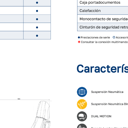
Caracterí