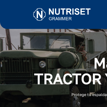
M
TRACTOR 
Protege tu espalda 