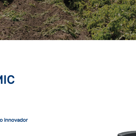
MIC
do innovador