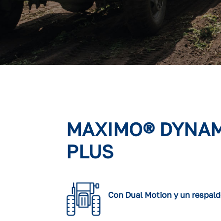
MAXIMO® DYNA
PLUS
Con Dual Motion y un respal