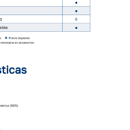
sticas